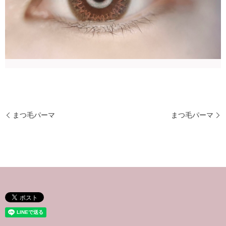
まつ毛パーマ
まつ毛パーマ