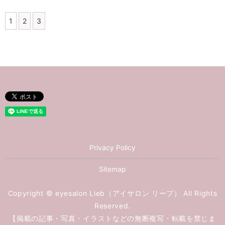
1
2
3
Privacy Policy
Sitemap
Copyright © eyesalon Lieb（アイサロン リープ） All Rights
Reserved.
【掲載の記事・写真・イラストなどの無断複写・転載を禁じま