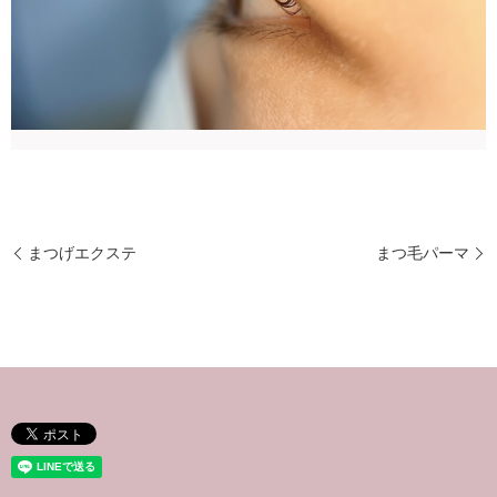
まつげエクステ
まつ毛パーマ