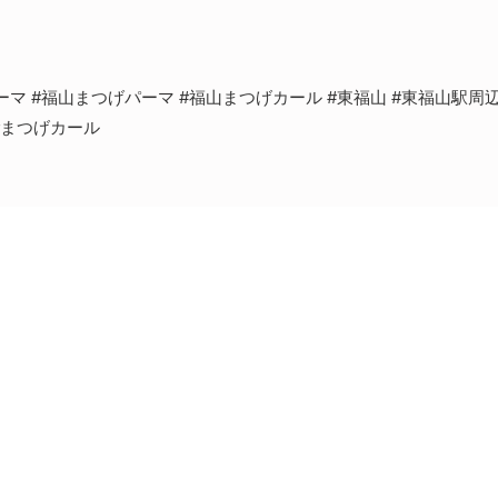
ーマ #福山まつげパーマ #福山まつげカール #東福山 #東福山駅周辺
#まつげカール