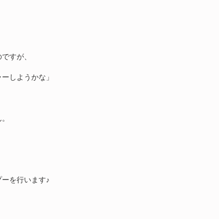
のですが、
ラーしようかな」
ん。
ーを行います♪