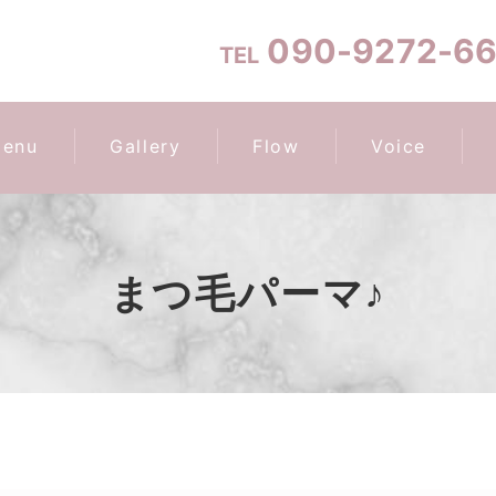
090-9272-6
TEL
enu
Gallery
Flow
Voice
まつ毛パーマ♪