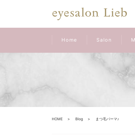
Home
Salon
M
HOME
Blog
まつ毛パーマ♪