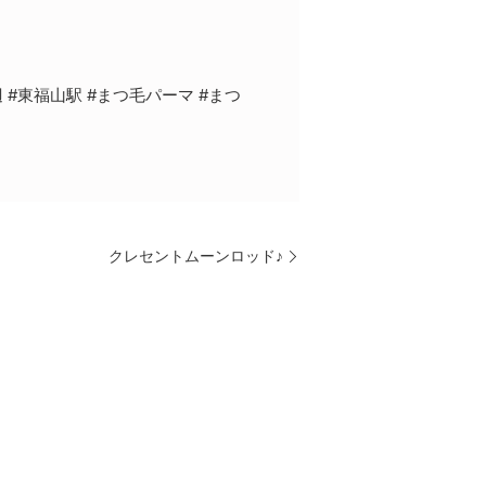
 #東福山駅 #まつ毛パーマ #まつ
クレセントムーンロッド♪