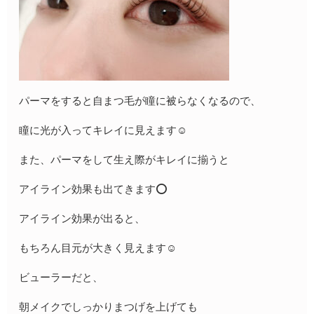
パーマをすると自まつ毛が瞳に被らなくなるので、
瞳に光が入ってキレイに見えます☺️
また、パーマをして生え際がキレイに揃うと
アイライン効果も出てきます⭕️
アイライン効果が出ると、
もちろん目元が大きく見えます☺️
ビューラーだと、
朝メイクでしっかりまつげを上げても