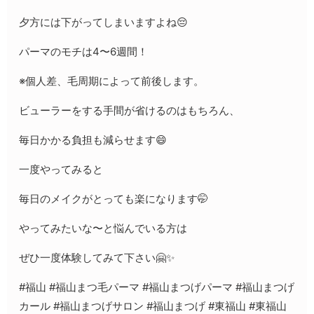
夕方には下がってしまいますよね😔
パーマのモチは4〜6週間！
※個人差、毛周期によって前後します。
ビューラーをする手間が省けるのはもちろん、
毎日かかる負担も減らせます😄
一度やってみると
毎日のメイクがとっても楽になります🤭
やってみたいな〜と悩んでいる方は
ぜひ一度体験してみて下さい🤗✨
#福山 #福山まつ毛パーマ #福山まつげパーマ #福山まつげ
カール #福山まつげサロン #福山まつげ #東福山 #東福山