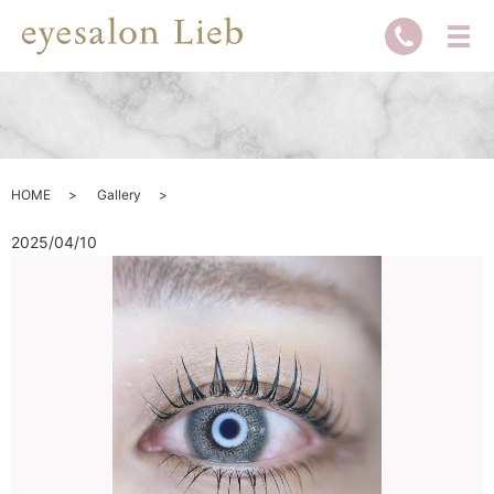
HOME
Gallery
2025/04/10