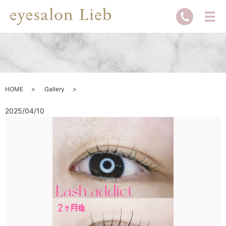
HOME
Gallery
2025/04/10