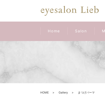
Home
Salon
M
HOME
Gallery
まつげパーマ