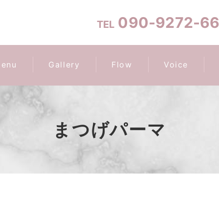
090-9272-6
TEL
enu
Gallery
Flow
Voice
まつげパーマ