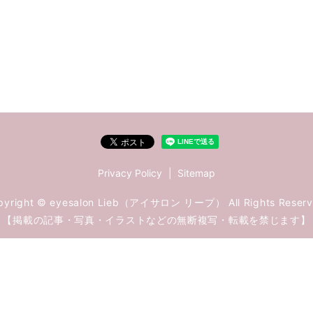
Privacy Policy
Sitemap
pyright © eyesalon Lieb（アイサロン リープ） All Rights Reserv
【掲載の記事・写真・イラストなどの無断複写・転載を禁じます】