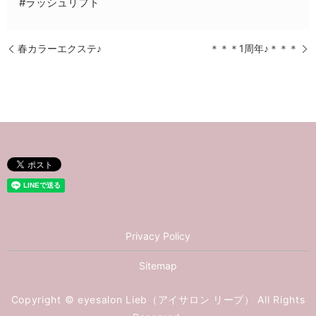
#ラッシュリフト
春カラーエクステ♪
＊＊＊1周年♪＊＊＊
Privacy Policy
Sitemap
Copyright © eyesalon Lieb（アイサロン リープ） All Rights