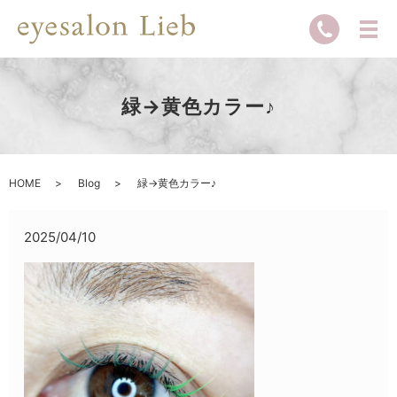
緑→黄色カラー♪
HOME
Blog
緑→黄色カラー♪
2025/04/10