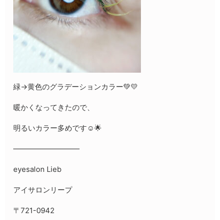
緑→黄色のグラデーションカラー💚💛
暖かくなってきたので、
明るいカラー多めです☺️🌟
—————————
eyesalon Lieb
アイサロンリープ
〒721-0942