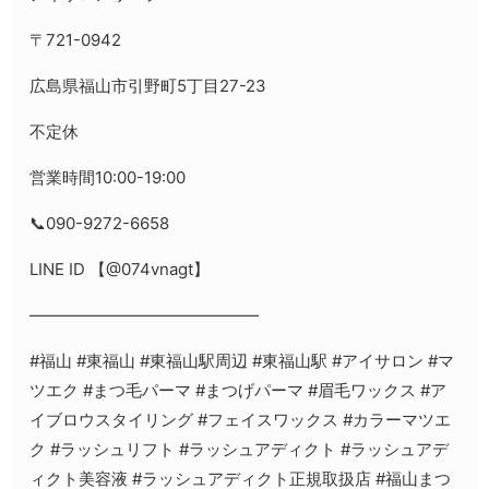
〒721-0942
広島県福山市引野町5丁目27-23
不定休
営業時間10:00-19:00
📞090-9272-6658
LINE ID 【@074vnagt】
——————————————
#福山 #東福山 #東福山駅周辺 #東福山駅 #アイサロン #マ
ツエク #まつ毛パーマ #まつげパーマ #眉毛ワックス #ア
イブロウスタイリング #フェイスワックス #カラーマツエ
ク #ラッシュリフト #ラッシュアディクト #ラッシュアデ
ィクト美容液 #ラッシュアディクト正規取扱店 #福山まつ