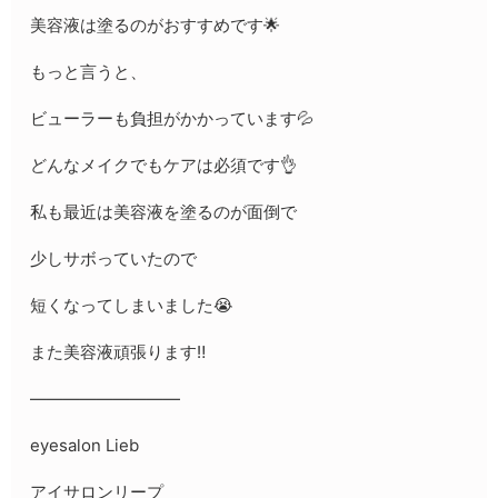
美容液は塗るのがおすすめです🌟
もっと言うと、
ビューラーも負担がかかっています💦
どんなメイクでもケアは必須です👌
私も最近は美容液を塗るのが面倒で
少しサボっていたので
短くなってしまいました😭
また美容液頑張ります‼️
—————————
eyesalon Lieb
アイサロンリープ