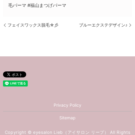
毛パーマ #福山まつげパーマ
フェイスワックス脱毛☆彡
ブルーエクステデザイン♪
Privacy Policy
Sitemap
Copyright © eyesalon Lieb（アイサロン リープ） All Rights