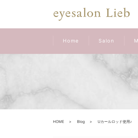
Home
Salon
M
HOME
Blog
Uカールロッド使用♪