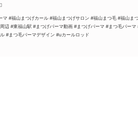
️
ーマ #福山まつげカール #福山まつげサロン #福山まつ毛 #福山ま
周辺 #東福山駅 #まつげパーマ動画 #まつげパーマ #まつ毛パーマ 
ール #まつ毛パーマデザイン #uカールロッド