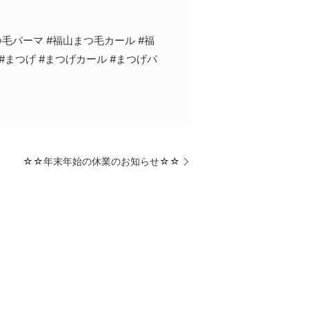
つ毛パーマ #福山まつ毛カール #福
#まつげ #まつげカール #まつげパ
☆☆年末年始の休業のお知らせ☆☆