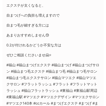
エクステが太くなると、
自まつげへの負担も増えますので
自まつ毛が細すぎる方には
あまりおすすめしません😓
0.2が付けれるかどうか不安な方は
ぜひご相談くださいませ🤗⭐️
#福山 #福山まつげエクステ #福山まつげ #福山まつげサロ
ン #福山まつ毛エクステ #福山まつ毛 #福山まつ毛サロン
#福山まつ毛エクステサロン #福山マツエク #福山マツエ
クサロン #フラットラッシュ #フラット #フラットマット
ラッシュ #福山フラットラッシュ #東福山 #東福山駅周辺
#東福山駅 #マツエク #マツエクデザイン #マツエクサロン
#マツエク140本 #ccカール #まつげエクステ #まつげ #ま