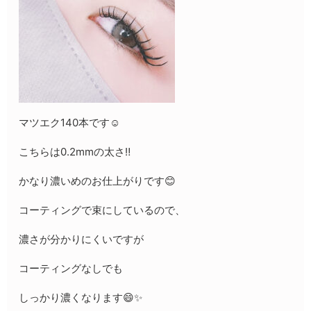
マツエク140本です☺️
こちらは0.2mmの太さ‼️
かなり濃いめのお仕上がりです😊
コーティングで束にしているので、
濃さが分かりにくいですが
コーティングなしでも
しっかり濃くなります😄✨