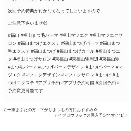
次回予約特典が付かなくなってしまいますので、
ご注意下さいませ😊
#福山 #福山まつ毛パーマ #福山マツエク #福山マツエクサ
ロン #福山まつげエクステ #福山まつげパーマ #福山まつ
毛エクステ #福山まつげ #福山まつげカール #福山まつエ
ク #福山まつげサロン #東福山 #東福山駅周辺 #東福山駅
#まつ毛パーマ #まつげパーマデザイン #まつげパーマ #マ
ツエク #マツエクデザイン #マツエクサロン #まつげ #ま
つげエクステ #アプリ予約 #アプリ予約可能 #次回予約 #
予約変更可能です
一重まぶたの方・下がりまつ毛の方におすすめ☆
アイブロウワックス導入予定です(^^)/