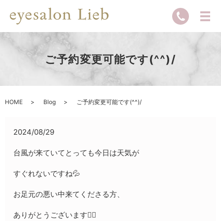
ご予約変更可能です(^^)/
HOME
Blog
ご予約変更可能です(^^)/
2024/08/29
台風が来ていてとっても今日は天気が
すぐれないですね💦
お足元の悪い中来てくださる方、
ありがとうございます🙇‍♀️