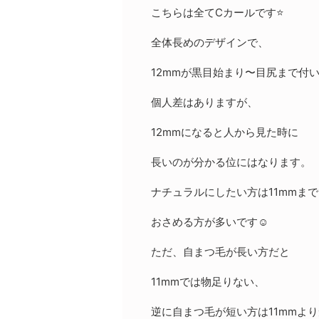
こちらは全てCカールです⭐️
全体長めのデザインで、
12mmが黒目始まり〜目尻まで付
個人差はありますが、
12mmになると人から見た時に
長いのが分かる位にはなります。
ナチュラルにしたい方は11mmま
おさめる方が多いです☺️
ただ、自まつ毛が長い方だと
11mmでは物足りない、
逆に自まつ毛が短い方は11mmよ