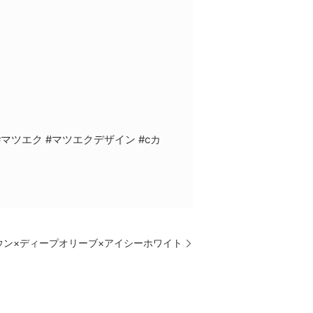
#マツエク #マツエクデザイン #cカ
ウン×ディープオリーブ×アイシーホワイト