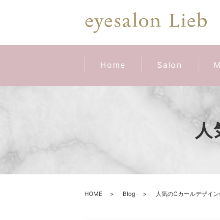
Home
Salon
M
人
HOME
Blog
人気のCカールデザイン(*^