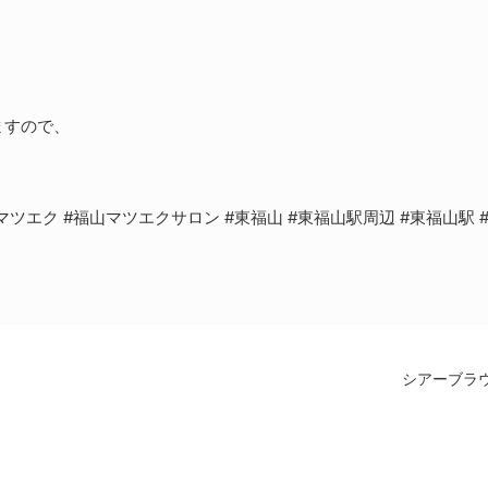
ますので、
マツエク #福山マツエクサロン #東福山 #東福山駅周辺 #東福山駅 
シアーブラ