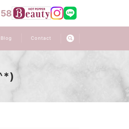
658
Blog
Contact
*)