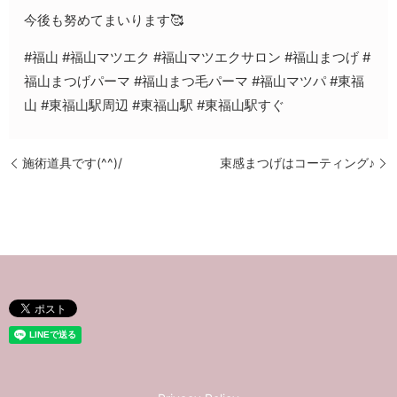
今後も努めてまいります🥰
#福山 #福山マツエク #福山マツエクサロン #福山まつげ #
福山まつげパーマ #福山まつ毛パーマ #福山マツパ #東福
山 #東福山駅周辺 #東福山駅 #東福山駅すぐ
施術道具です(^^)/
束感まつげはコーティング♪