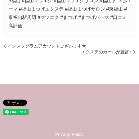
#福山 #福山マツエク #福山マツエクサロン #福山まつ毛パ
ーマ #福山まつげエクステ #福山まつげサロン #東福山 #
東福山駅周辺 #マツエク #まつげ #まつげパーマ #口コミ
高評価
インスタグラムアカウントございます☆
エクステのカールが豊富♪
Privacy Policy