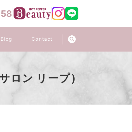
658
Blog
Contact
アイサロン リープ）