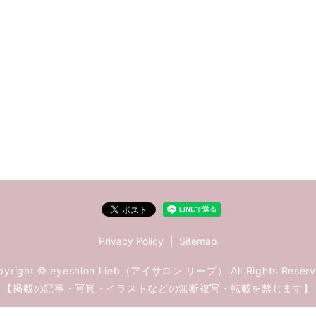
Privacy Policy
Sitemap
pyright © eyesalon Lieb（アイサロン リープ） All Rights Reserv
【掲載の記事・写真・イラストなどの無断複写・転載を禁じます】