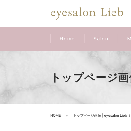
Home
Salon
M
トップページ画像 
HOME
トップページ画像 | eyesalon Li